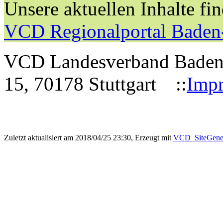
Unsere aktuellen Inhalte fi
VCD Regionalportal Baden
VCD Landesverband Baden-W
15, 70178 Stuttgart ::
Imp
Zuletzt aktualisiert am 2018/04/25 23:30, Erzeugt mit
VCD_SiteGener