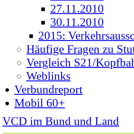
27.11.2010
30.11.2010
2015: Verkehrsauss
Häufige Fragen zu Stut
Vergleich S21/Kopfba
Weblinks
Verbundreport
Mobil 60+
VCD im Bund und Land