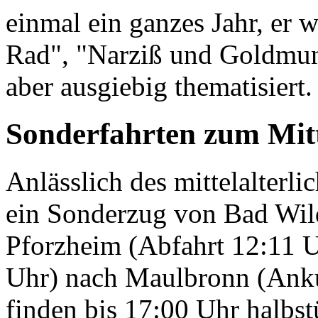
einmal ein ganzes Jahr, er
Rad", "Narziß und Goldmun
aber ausgiebig thematisiert.
Sonderfahrten zum Mitt
Anlässlich des mittelalterl
ein Sonderzug von Bad Wil
Pforzheim (Abfahrt 12:11 U
Uhr) nach Maulbronn (Anku
finden bis 17:00 Uhr halbs