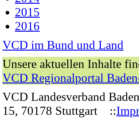
2015
2016
VCD im Bund und Land
Unsere aktuellen Inhalte fi
VCD Regionalportal Baden
VCD Landesverband Baden-W
15, 70178 Stuttgart ::
Imp