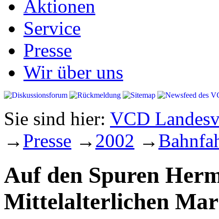
Aktionen
Service
Presse
Wir über uns
Sie sind hier:
VCD Landesve
→
Presse
→
2002
→
Bahnfah
Auf den Spuren Her
Mittelalterlichen Mar