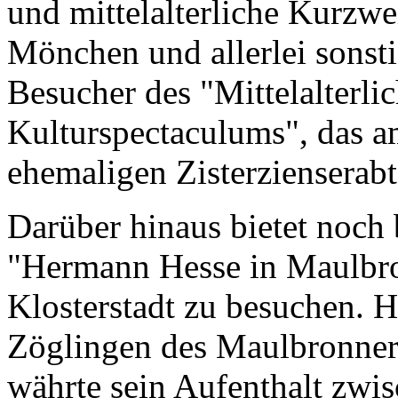
und mittelalterliche Kurzwe
Mönchen und allerlei sonst
Besucher des "Mittelalterl
Kulturspectaculums", das am
ehemaligen Zisterzienserabt
Darüber hinaus bietet noch 
"Hermann Hesse in Maulbro
Klosterstadt zu besuchen. 
Zöglingen des Maulbronner
währte sein Aufenthalt zwi