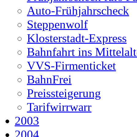
Auto-Frühjahrscheck
Steppenwolf
Klosterstadt-Express
Bahnfahrt ins Mittelalt
VVS-Firmenticket
BahnFrei
Preissteigerung
Tarifwirrwarr
2003
2004