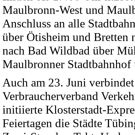
Maulbronn-West und Maulbro
Anschluss an alle Stadtbah
über Ötisheim und Bretten 
nach Bad Wildbad über Müh
Maulbronner Stadtbahnhof 
Auch am 23. Juni verbinde
Verbraucherverband Verkeh
initiierte Klosterstadt-Expr
Feiertagen die Städte Tüb