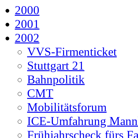
2000
2001
2002
VVS-Firmenticket
Stuttgart 21
Bahnpolitik
CMT
Mobilitätsforum
ICE-Umfahrung Mann
Frühjahrscheck fürs F