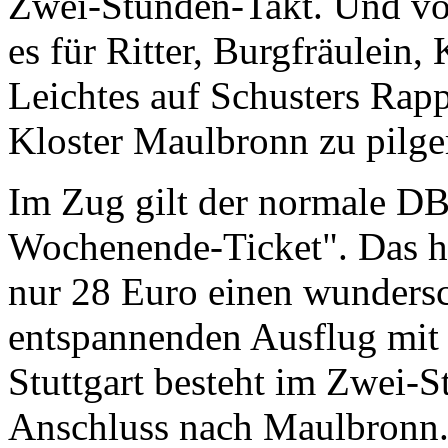
Zwei-Stunden-Takt. Und vo
es für Ritter, Burgfräulei
Leichtes auf Schusters Ra
Kloster Maulbronn zu pilge
Im Zug gilt der normale DB
Wochenende-Ticket". Das he
nur 28 Euro einen wunders
entspannenden Ausflug mit
Stuttgart besteht im Zwei-
Anschluss nach Maulbronn