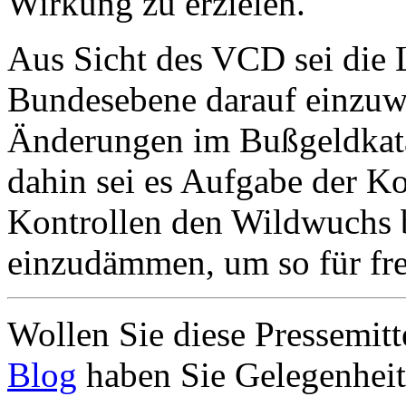
Wirkung zu erzielen.
Aus Sicht des VCD sei die 
Bundes­ebene darauf ein­zuw
Änderungen im Buß­geld­kat
dahin sei es Aufgabe der 
Kontrollen den Wildwuchs 
einzudämmen, um so für fr
Wollen Sie diese Pressemi
Blog
haben Sie Gelegenheit