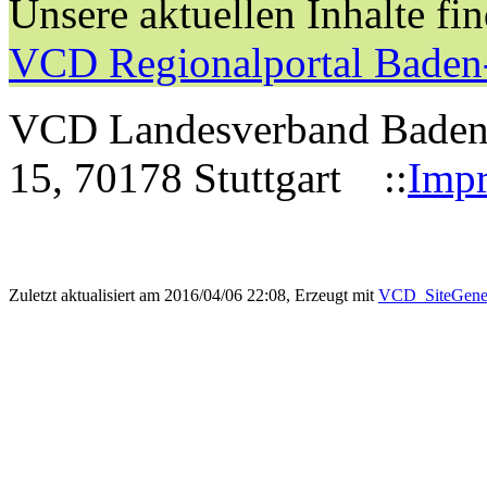
Unsere aktuellen Inhalte fi
VCD Regionalportal Baden
VCD Landesverband Baden-W
15, 70178 Stuttgart ::
Imp
Zuletzt aktualisiert am 2016/04/06 22:08, Erzeugt mit
VCD_SiteGener