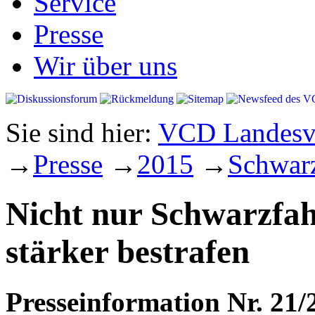
Service
Presse
Wir über uns
Sie sind hier:
VCD Landesve
→
Presse
→
2015
→
Schwarz
Nicht nur Schwarzfah
stärker bestrafen
Presseinformation Nr. 21/2