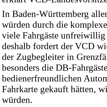
In Baden-Württemberg aller
würden durch die kom­plexe
viele Fahrgäste unfreiwilli
deshalb fordert der VCD wi
der Zug­be­glei­ter in Grenz
besonders die DB-Fahrgäste,
bedienerfreundlichen Autom
Fahr­karte gekauft hätten, 
würden.