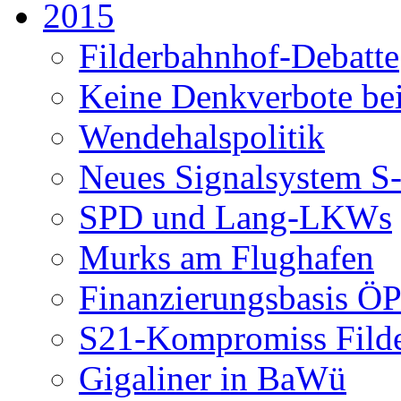
2015
Filderbahnhof-Debatte
Keine Denkverbote be
Wendehalspolitik
Neues Signalsystem S
SPD und Lang-LKWs
Murks am Flughafen
Finanzierungsbasis 
S21-Kompromiss Fild
Gigaliner in BaWü