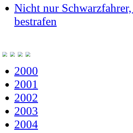
Nicht nur Schwarzfahrer,
bestrafen
2000
2001
2002
2003
2004