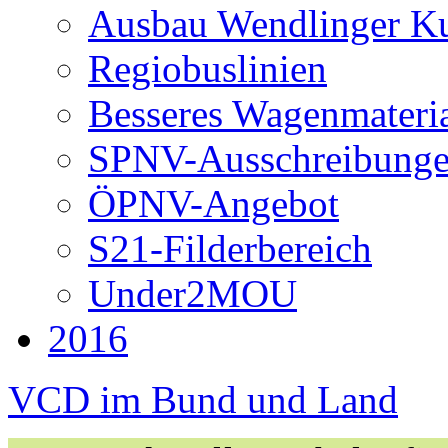
Ausbau Wendlinger K
Regiobuslinien
Besseres Wagenmateri
SPNV-Ausschreibung
ÖPNV-Angebot
S21-Filderbereich
Under2MOU
2016
VCD im Bund und Land