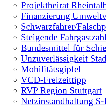
Projektbeirat Rheintal
Finanzierung Umwelt
Schwarzfahrer/Falschp
Steigende Fahrgastzah
Bundesmittel für Schi
Unzuverlässigkeit Sta
Mobilitätsgipfel
VCD-Freizeittipp
RVP Region Stuttgart
Netzinstandhaltung S