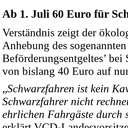
Ab 1. Juli 60 Euro für S
Verständnis zeigt der ökolo
Anhebung des sogenannten
Beförderungsentgeltes’ bei
von bislang 40 Euro auf n
„
Schwarzfahren ist kein Kava
Schwarzfahrer nicht rechnen
ehrlichen Fahrgäste durch 
er­klärt VCD-Landesvorsitz