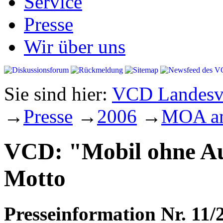
Service
Presse
Wir über uns
Sie sind hier:
VCD Landesve
→
Presse
→
2006
→
MOA am
VCD: "Mobil ohne Au
Motto
Presseinformation Nr. 11/2