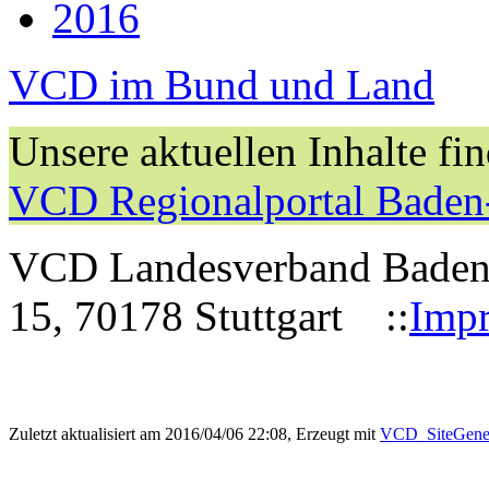
2016
VCD im Bund und Land
Unsere aktuellen Inhalte fi
VCD Regionalportal Baden
VCD Landesverband Baden-W
15, 70178 Stuttgart ::
Imp
Zuletzt aktualisiert am 2016/04/06 22:08, Erzeugt mit
VCD_SiteGener