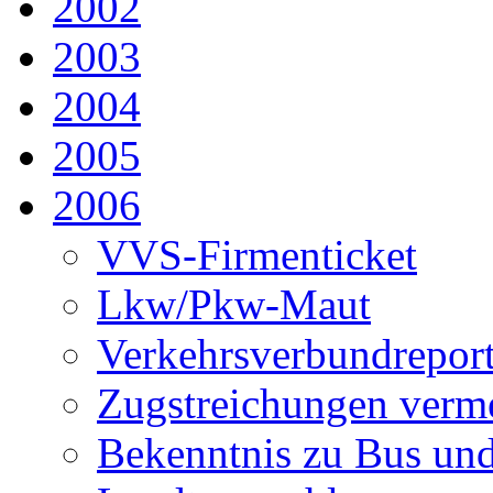
2002
2003
2004
2005
2006
VVS-Firmenticket
Lkw/Pkw-Maut
Verkehrsverbundrepor
Zugstreichungen verm
Bekenntnis zu Bus un