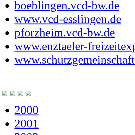
boeblingen.vcd-bw.de
www.vcd-esslingen.de
pforzheim.vcd-bw.de
www.enztaeler-freizeitex
www.schutzgemeinschaft-
2000
2001