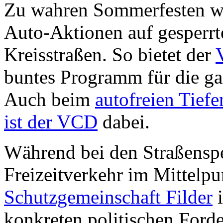
Zu wahren Sommerfesten we
Auto-Aktionen auf gesperr
Kreisstraßen. So bietet der
buntes Programm für die ga
Auch beim
autofreien Tiefe
ist der VCD
dabei.
Während bei den Straßenspe
Freizeitverkehr im Mittelpun
Schutzgemeinschaft Filder
i
konkreten politischen Forde