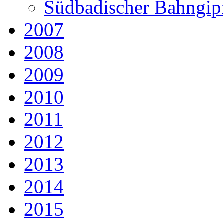
Südbadischer Bahngip
2007
2008
2009
2010
2011
2012
2013
2014
2015