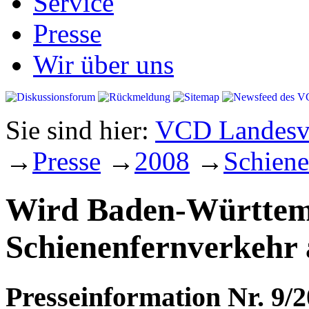
Service
Presse
Wir über uns
Sie sind hier:
VCD Landesve
→
Presse
→
2008
→
Schiene
Wird Baden-Württe
Schienenfernverkehr
Presseinformation Nr. 9/2