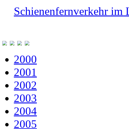
Schienenfernverkehr im 
2000
2001
2002
2003
2004
2005