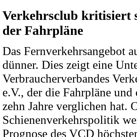
Verkehrsclub kritisier
der Fahrpläne
Das Fernverkehrsangebot a
dünner. Dies zeigt eine Un
Verbraucher­verbandes Ver
e.V., der die Fahrpläne und 
zehn Jahre verglichen hat.
Schienen­verkehrs­politik 
Prognose des VCD höchsten