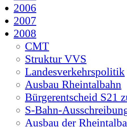
2006
2007
2008
CMT
Struktur VVS
Landesverkehrspolitik
Ausbau Rheintalbahn
Bürgerentscheid S21 z
S-Bahn-Ausschreibun
Ausbau der Rheintalb