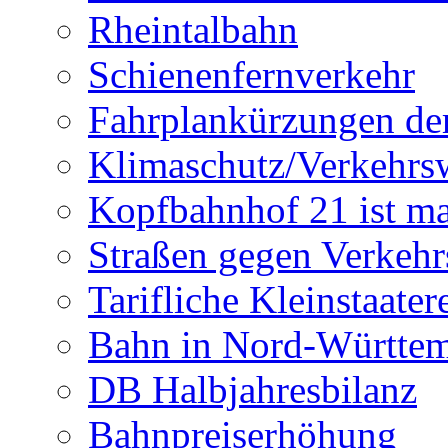
Rheintalbahn
Schienenfernverkehr
Fahrplankürzungen de
Klimaschutz/Verkehrs
Kopfbahnhof 21 ist m
Straßen gegen Verkehr
Tarifliche Kleinstaater
Bahn in Nord-Württe
DB Halbjahresbilanz
Bahnpreiserhöhung