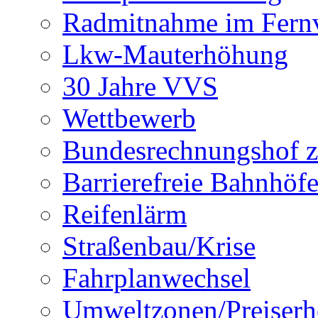
Radmitnahme im Fern
Lkw-Mauterhöhung
30 Jahre VVS
Wettbewerb
Bundesrechnungshof 
Barrierefreie Bahnhöf
Reifenlärm
Straßenbau/Krise
Fahrplanwechsel
Umweltzonen/Preiser