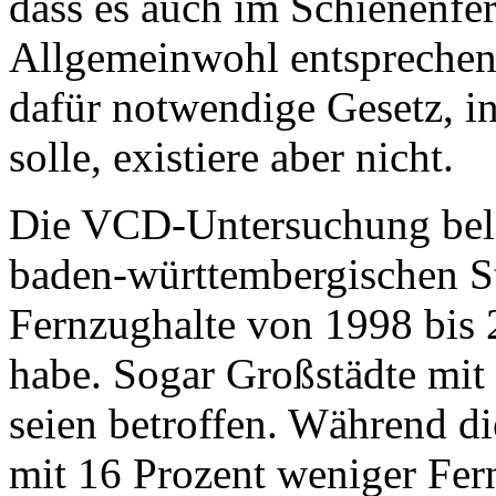
dass es auch im Schienenfe
Allgemeinwohl ent­spre­che
dafür notwendige Gesetz, i
solle, existiere aber nicht.
Die VCD-Untersuchung belegt
baden-württembergischen St
Fernzughalte von 1998 bis 
habe. Sogar Großstädte mi
seien betroffen. Während di
mit 16 Prozent weniger Fer