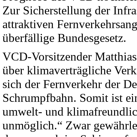
Zur Sicherstellung der Infra
attraktiven Fern­verkehrs­a
überfällige Bundesgesetz.
VCD-Vorsitzender Matthias 
über klima­verträgliche Verk
sich der Fernverkehr der D
Schrumpfbahn. Somit ist ei
umwelt- und klima­freundli
unmöglich.“ Zwar gewährlei