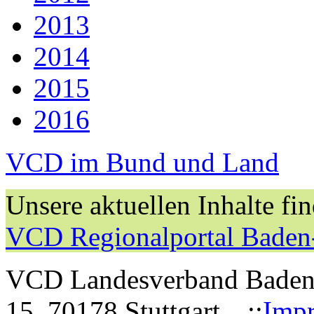
2013
2014
2015
2016
VCD im Bund und Land
Unsere aktuellen Inhalte fi
VCD Regionalportal Baden
VCD Landesverband Baden-W
15, 70178 Stuttgart ::
Imp