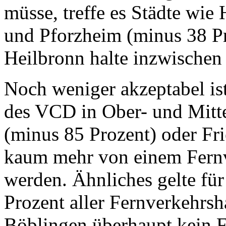
müsse, treffe es Städte wie
und Pforz­heim (minus 38 Pr
Heilbronn halte inzwischen
Noch weniger akzeptabel is
des VCD in Ober- und Mitte
(minus 85 Prozent) oder Fr
kaum mehr von einem Fern
werden. Ähnliches gelte für
Prozent aller Fernverkehrsh
Böblingen überhaupt kein F