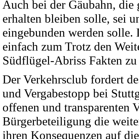
Auch bei der Gäu­bahn, die 
erhalten bleiben solle, sei 
ein­ge­bunden werden solle.
einfach zum Trotz den Weit
Südflügel-Abriss Fakten zu 
Der Verkehrsclub fordert d
und Ver­gabestopp bei Stutt
offenen und transparenten V
Bürgerbeteiligung die weite
ihren Konsequenzen auf die