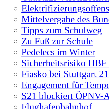
Elektrifizierungsoffen
Mittelvergabe des Bun
Tipps zum Schulweg
Zu Fuß zur Schule
Pedelecs im Winter
Sicherheitsrisiko HBF 
Fiasko bei Stuttgart 21
Engagement für Temp
S21 blockiert ÖPNV-
Flughafenbahnhof