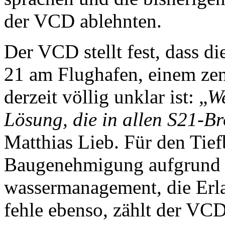
der VCD ablehnten.
Der VCD stellt fest, dass d
21 am Flughafen, einem zent
derzeit völlig unklar ist: „
We
Lösung, die in allen S21-B
Matthias Lieb. Für den Tie
Baugenehmigung aufgrund 
wasser­management, die Erla
fehle ebenso, zählt der VCD