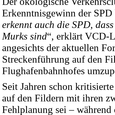
Der ökologische Verkehrsclu
Erkenntnisgewinn der SPD b
erkennt auch die SPD, dass 
Murks sind
“, erklärt VCD-
angesichts der aktuellen For
Streckenführung auf den Fi
Flug­hafen­bahnhofes umzup
Seit Jahren schon kritisier
auf den Fildern mit ihren z
Fehlplanung sei – während 