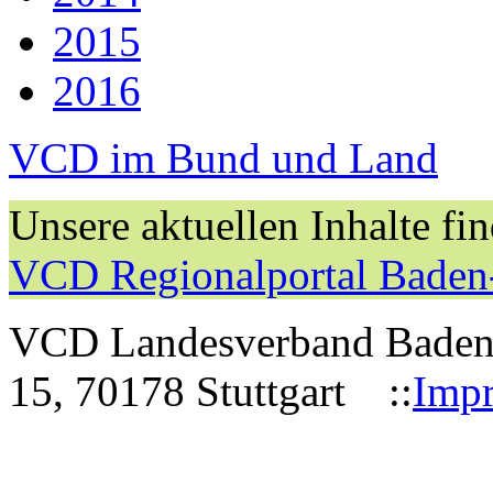
2015
2016
VCD im Bund und Land
Unsere aktuellen Inhalte fi
VCD Regionalportal Baden
VCD Landesverband Baden-W
15, 70178 Stuttgart ::
Imp