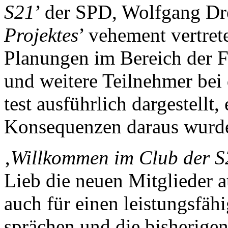
S21
’ der SPD, Wolfgang Drex
Projektes
’ vehe­ment vertre
Planungen im Bereich der F
und weitere Teilnehmer bei
test ausführlich dargestellt,
Konsequenzen daraus wurde
‚
Willkommen im Club der S2
Lieb die neuen Mitglieder a
auch für einen leistungsfäh
sprächen und die bisherige