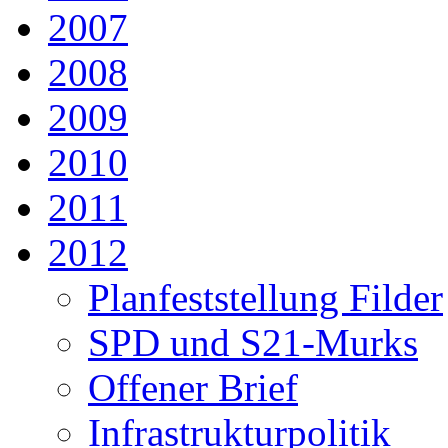
2007
2008
2009
2010
2011
2012
Planfeststellung Filder
SPD und S21-Murks
Offener Brief
Infrastrukturpolitik