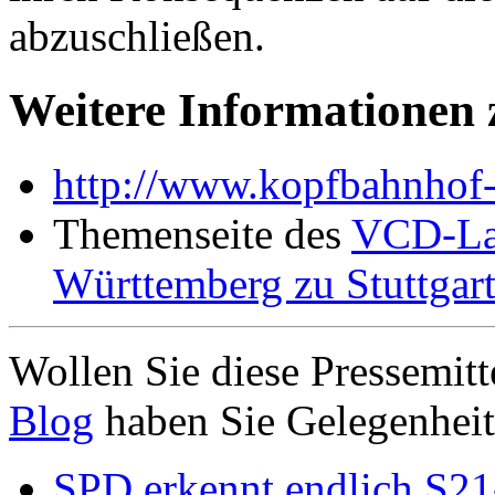
abzuschließen.
Weitere Informationen 
http://www.kopfbahnhof-
Themenseite des
VCD-La
Württemberg zu Stuttgar
Wollen Sie diese Pressemi
Blog
haben Sie Gelegenheit
SPD erkennt endlich S2