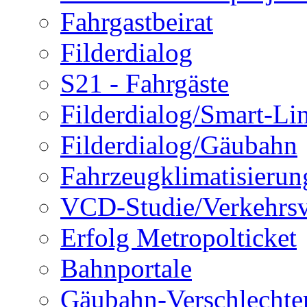
Fahrgastbeirat
Filderdialog
S21 - Fahrgäste
Filderdialog/Smart-Li
Filderdialog/Gäubahn
Fahrzeugklimatisierun
VCD-Studie/Verkehrsv
Erfolg Metropolticket
Bahnportale
Gäubahn-Verschlechte