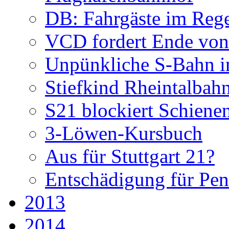
DB: Fahrgäste im Reg
VCD fordert Ende von
Unpünkliche S-Bahn in
Stiefkind Rheintalbah
S21 blockiert Schiene
3-Löwen-Kursbuch
Aus für Stuttgart 21?
Entschädigung für Pen
2013
2014