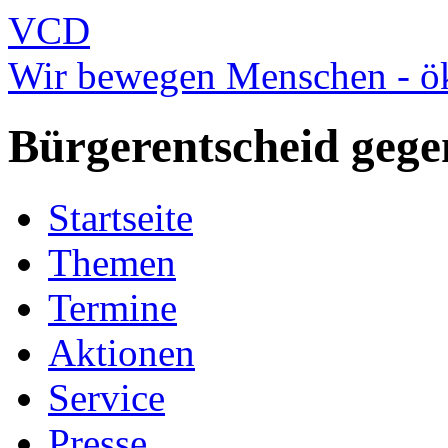
VCD
Wir bewegen Menschen - ök
Bürgerentscheid gegen
Startseite
Themen
Termine
Aktionen
Service
Presse