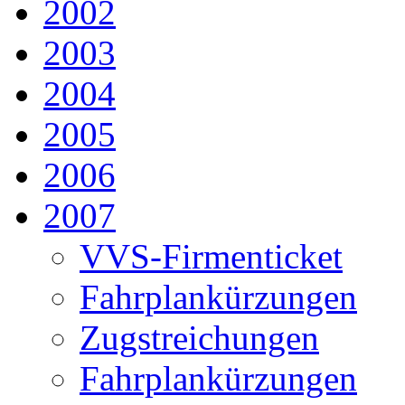
2002
2003
2004
2005
2006
2007
VVS-Firmenticket
Fahrplankürzungen
Zugstreichungen
Fahrplankürzungen