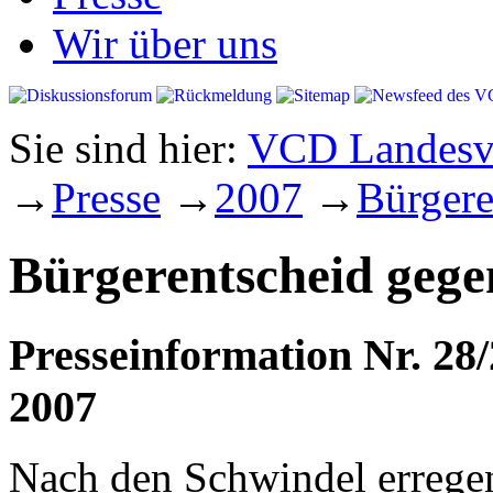
Wir über uns
Sie sind hier:
VCD Landesve
→
Presse
→
2007
→
Bürgere
Bürgerentscheid gegen
Presseinformation Nr. 28/
2007
Nach den Schwindel errege