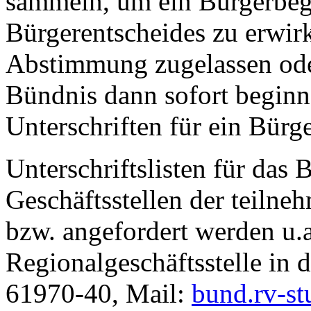
sammeln, um ein Bürgerbege
Bürgerentscheides zu erwirk
Abstimmung zugelassen ode
Bündnis dann sofort beginn
Unterschriften für ein Bürg
Unterschriftslisten für das
Geschäftsstellen der teiln
bzw. angefordert werden u.
Regionalgeschäftsstelle in d
61970-40, Mail:
bund.rv-st