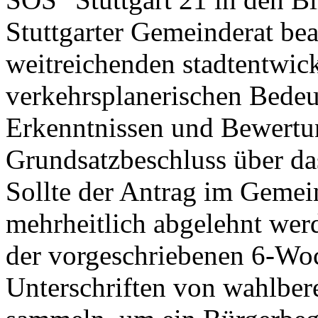
Stuttgarter Gemeinderat bea
weitreichenden stadtentwic
verkehrsplanerischen Bede
Erkenntnissen und Bewertu
Grundsatzbeschluss über das
Sollte der Antrag im Gemei
mehrheitlich abgelehnt wer
der vorgeschriebenen 6-Woc
Unterschriften von wahlbere