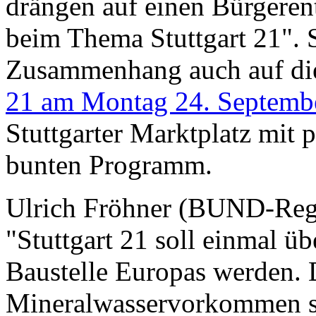
drängen auf einen Bürgerent
beim Thema Stuttgart 21". 
Zusammenhang auch auf d
21 am Montag 24. Septemb
Stuttgarter Marktplatz mit
bunten Programm.
Ulrich Fröhner (BUND-Regi
"Stuttgart 21 soll einmal ü
Baustelle Europas werden. D
Mineralwasservorkommen sin