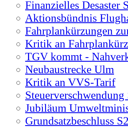
Finanzielles Desaster 
Aktionsbündnis Flugh
Fahrplankürzungen zu
Kritik an Fahrplankür
TGV kommt - Nahverk
Neubaustrecke Ulm
Kritik an VVS-Tarif
Steuerverschwendung
Jubiläum Umweltminis
Grundsatzbeschluss S