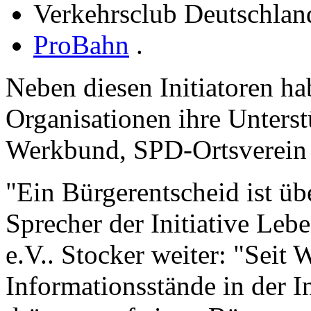
Verkehrsclub Deutschla
ProBahn
.
Neben diesen Initiatoren ha
Organisationen ihre Unterst
Werkbund, SPD-Ortsverein 
"Ein Bürgerentscheid ist übe
Sprecher der Initiative Lebe
e.V.. Stocker weiter: "Sei
Informationsstände in der I