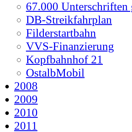
67.000 Unterschriften
DB-Streikfahrplan
Filderstartbahn
VVS-Finanzierung
Kopfbahnhof 21
OstalbMobil
2008
2009
2010
2011