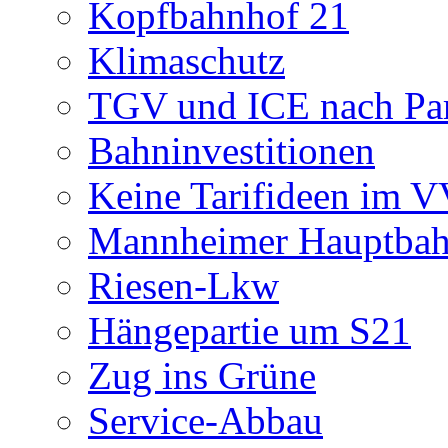
Kopfbahnhof 21
Klimaschutz
TGV und ICE nach Par
Bahninvestitionen
Keine Tarifideen im 
Mannheimer Hauptba
Riesen-Lkw
Hängepartie um S21
Zug ins Grüne
Service-Abbau