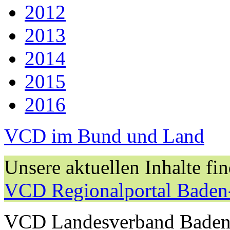
2012
2013
2014
2015
2016
VCD im Bund und Land
Unsere aktuellen Inhalte fi
VCD Regionalportal Baden
VCD Landesverband Baden-W