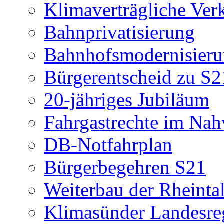
Klimaverträgliche Verk
Bahnprivatisierung
Bahnhofsmodernisier
Bürgerentscheid zu S2
20-jähriges Jubiläum
Fahrgastrechte im Nah
DB-Notfahrplan
Bürgerbegehren S21
Weiterbau der Rheinta
Klimasünder Landesre