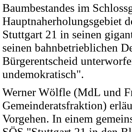
Baumbestandes im Schlossg
Hauptnaherholungsgebiet de
Stuttgart 21 in seinen gig
seinen bahnbetrieblichen D
Bürgerentscheid unterworfe
undemokratisch".
Werner Wölfle (MdL und Fr
Gemeinderatsfraktion) erläu
Vorgehen. In einem gemei
SÖS "Stuttgart 21 in den 