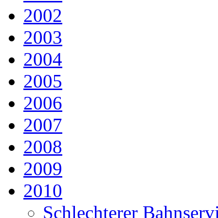
2002
2003
2004
2005
2006
2007
2008
2009
2010
Schlechterer Bahnserv