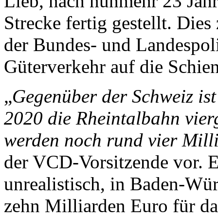
Lieb, nach nunmehr 23 Jahr
Strecke fertig gestellt. Die
der Bundes- und Lan­des­pol
Güterverkehr auf die Schie
„
Gegenüber der Schweiz ist 
2020 die Rheintalbahn vier
werden noch rund vier Mill
der VCD-Vorsitzende vor. Es
unrealistisch, in Baden-Wür
zehn Milliarden Euro für da