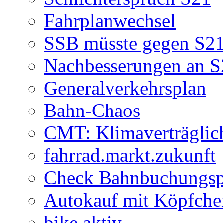
Fahrplanwechsel
SSB müsste gegen S21
Nachbesserungen an S
Generalverkehrsplan
Bahn-Chaos
CMT: Klimaverträglic
fahrrad.markt.zukunft
Check Bahnbuchungsp
Autokauf mit Köpfche
bike aktiv