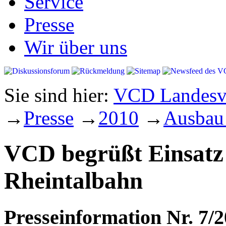
Service
Presse
Wir über uns
Sie sind hier:
VCD Landesve
→
Presse
→
2010
→
Ausbau
VCD begrüßt Einsatz
Rheintalbahn
Presseinformation Nr. 7/2