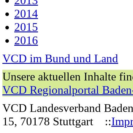
2013
2014
2015
2016
VCD im Bund und Land
Unsere aktuellen Inhalte fi
VCD Regionalportal Baden
VCD Landesverband Baden-W
15, 70178 Stuttgart ::
Imp