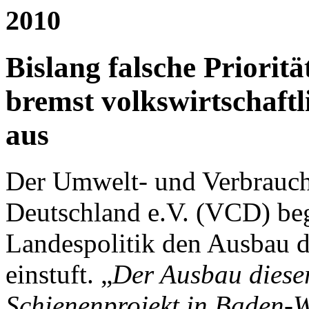
2010
Bislang falsche Prioritä
bremst volkswirtschaftli
aus
Der Umwelt- und Verbrauch
Deutschland e.V. (VCD) beg
Landespolitik den Ausbau d
einstuft. „
Der Ausbau dieser
Schienenprojekt in Baden-W