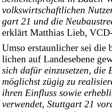
volkswirtschaftlichen Nutzen
gart 21 und die Neubaustr
er­klärt Matthias Lieb, VCD
Umso erstaunlicher sei die b
lichen auf Landesebene gewe
sich dafür ein­zusetzen, die
möglichst zügig zu re­ali­si
ihren Einfluss sowie erheblic
verwendet, Stuttgart 21 vor