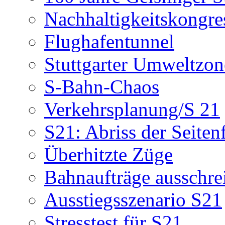
Nachhaltigkeitskongre
Flughafentunnel
Stuttgarter Umweltzon
S-Bahn-Chaos
Verkehrsplanung/S 21
S21: Abriss der Seiten
Überhitzte Züge
Bahnaufträge ausschre
Ausstiegsszenario S21
Stresstest für S21