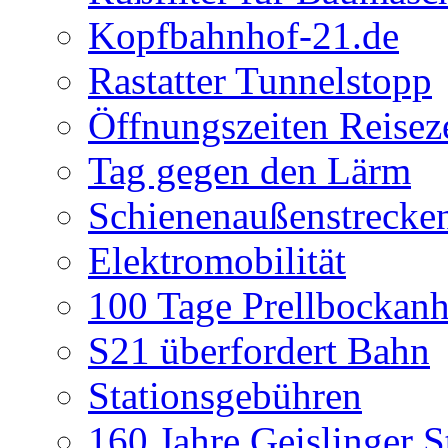
Kopfbahnhof-21.de
Rastatter Tunnelstopp
Öffnungszeiten Reisez
Tag gegen den Lärm
Schienenaußenstrecke
Elektromobilität
100 Tage Prellbockan
S21 überfordert Bahn
Stationsgebühren
160 Jahre Geislinger S